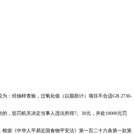
为：经抽样查验，过氧化值（以脂肪计）项目不合适GB 2730-
惩罚机关决定当事人违法所得7。30元，并处10000元罚
根据《中华人平易近国食物平安法》第一百二十六条第一款第