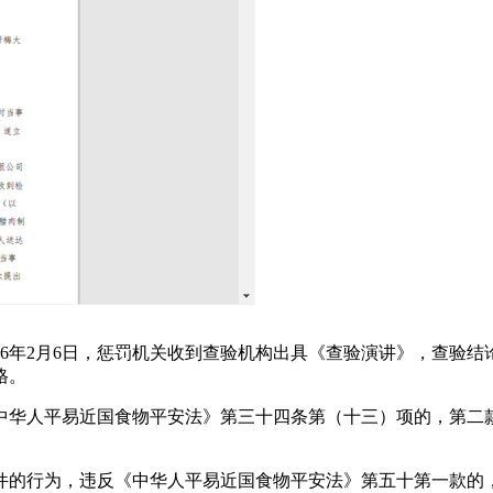
6年2月6日，惩罚机关收到查验机构出具《查验演讲》，查验结论
格。
平易近国食物平安法》第三十四条第（十三）项的，第二款的，
的行为，违反《中华人平易近国食物平安法》第五十第一款的，