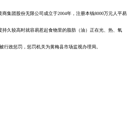
团股份无限公司成立于2004年，注册本钱8000万元人平易
持久较高时就容易惹起食物里的脂肪（油）正在光、热、氧
）被行政惩罚，惩罚机关为黄梅县市场监视办理局。