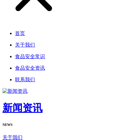
首页
关于我们
食品安全常识
食品安全资讯
联系我们
新闻资讯
NEWS
关于我们