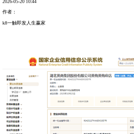
2026-05-20 10:44
作者：
k8一触即发人生赢家