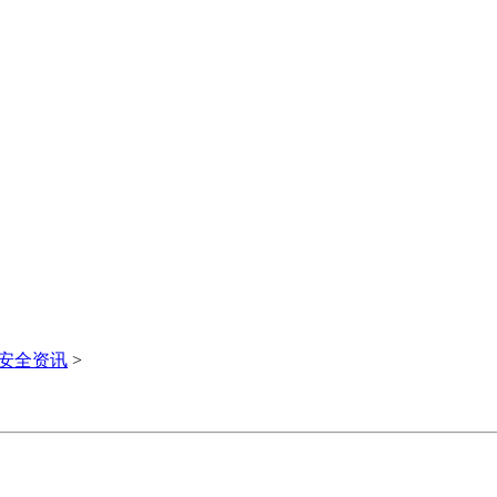
安全资讯
>