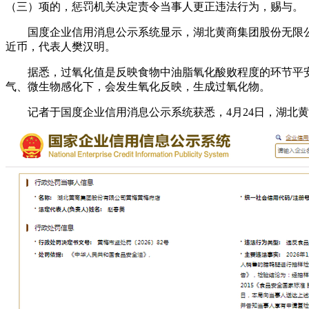
（三）项的，惩罚机关决定责令当事人更正违法行为，赐与。
国度企业信用消息公示系统显示，湖北黄商集团股份无限公司黄
近币，代表人樊汉明。
据悉，过氧化值是反映食物中油脂氧化酸败程度的环节平安
气、微生物感化下，会发生氧化反映，生成过氧化物。
记者于国度企业信用消息公示系统获悉，4月24日，湖北黄