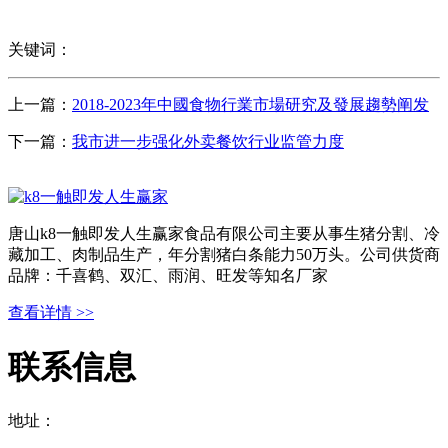
关键词：
上一篇：
2018-2023年中國食物行業市場研究及發展趨勢阐发
下一篇：
我市进一步强化外卖餐饮行业监管力度
唐山k8一触即发人生赢家食品有限公司主要从事生猪分割、冷
藏加工、肉制品生产，年分割猪白条能力50万头。公司供货商
品牌：千喜鹤、双汇、雨润、旺发等知名厂家
查看详情 >>
联系信息
地址：