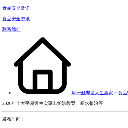
食品安全常识
食品安全资讯
联系我们
k8一触即发人生赢家
>
食品
2026年十大平易近生实事出炉涉教育、积水整治等
发布时间：