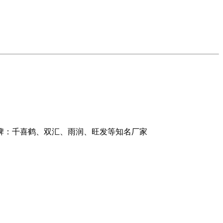
牌：千喜鹤、双汇、雨润、旺发等知名厂家