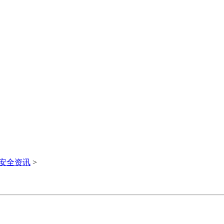
安全资讯
>