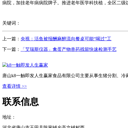
病院，加挂老年病病院牌子。推进老年医学科扶植，全区二级以
关键词：
上一篇：
央视：活鱼被报酬麻醉流向餐桌可能“喝过”工
下一篇：
「艾瑞斯仪器」禽蛋产物兽药残留快速检测手艺
唐山k8一触即发人生赢家食品有限公司主要从事生猪分割、冷
查看详情 >>
联系信息
地址：
河北省唐山市玉田县陈家铺乡高文铺村西