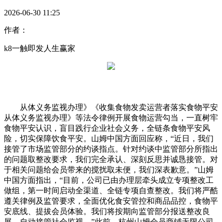
2026-06-30 11:25
作者：
k8一触即发人生赢家
从体义务监视办理》《收集食物发卖运营者落实食物平安
从体义务监视办理》等法令律例开展食物运营勾当，一直树牢
食物平安认识，盲目践行企业社会义务，全链条食物平安风
险，切实保障饮食平安。山姆中国方面回应称，“近日，我们
接管了市场监管部分的约谈指点。针对约谈中监管部分所指出
的问题取整改要求，我们完全承认、深刻反思并诚恳接管。对
于相关问题给会员带来的搅扰取未便，我们深表歉意。”山姆
中国方面指出，“目前，公司已由办理层牵头成立专项整改工
做组，第一时间启动全渠道、全链专项自查整改。我们将严酷
遵关律例及监管要求，全面优化食安管控和商品品控，食物平
安底线、提拔会员体验。我们将按期向监管部分报送整改良
展，自动接管社会监视。”此前，杭州山姆会员商铺无限公司