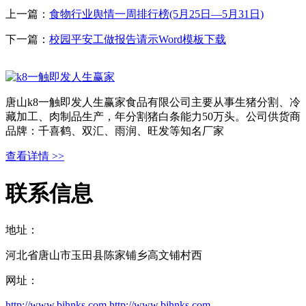
上一篇：
食物行业舆情一周排行榜(5月25日—5月31日)
下一篇：
校园平安工做报告请示Word模板下载
唐山k8一触即发人生赢家食品有限公司主要从事生猪分割、冷
藏加工、肉制品生产，年分割猪白条能力50万头。公司供货商
品牌：千喜鹤、双汇、雨润、旺发等知名厂家
查看详情 >>
联系信息
地址：
河北省唐山市玉田县陈家铺乡高文铺村西
网址：
http://www.bjhnks.com
http://www.bjhnks.com