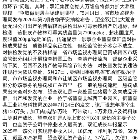
殖环节”问题。其时，双汇集团创始人万隆曾将鼎力扩大养殖
规模，“争取做到屠宰场建到哪里，”5月14日，省市场监视办
理局发布2026年第7期食物平安抽检布告，望奎双汇北大荒食
物无限公司出产的猪后鞧肉被检出林可霉素残留严沉超标。经
检测，该批次产物林可霉素残留量为7700μg/kg，超出国度尺
度限值200μg/kg近38倍。传递显示，涉事企业望奎双汇曾对抽
检成果提出，质疑样品实正在性，但经监管部分鉴定不成立。
对抽检发觉的不及格样品，省市场监视办理局已责成辖区市场
监管部分组织开展核查措置工做，查清产物流向，督促企业采
纳下架、召回不及格产物等风险节制办法，对换查发觉的违法
违规行为依法查处。5月27日，磅礴旧事致电省市场监视办理
局、市市场监视办理局和市让胡区市场监视办理局，区级监管
部分称该事务的惩罚权正在市里，按一般的惩罚流程，惩罚成
果出来会对外发布。望奎双汇是一家处置生猪屠宰及肉成品开
辟、出产和发卖的企业，位于省望奎县城西工业园区。据望奎
县工业消息科技局2024年7月24日的发文，该厂设想年屠宰生
猪150万头，加工肉成品5万吨，可带动1。5万养殖户及饲料加
工等财产成长。望奎双汇是A股上市公司双汇成长的主要子公
司，也全资子公司中停业收入最高的。双汇成长年报显示，
2025年，该公司实现停业收入14。18亿元，净利润7249。59万
元。截至2025岁尾，望奎双汇资产合计2。37亿元，欠债1。06