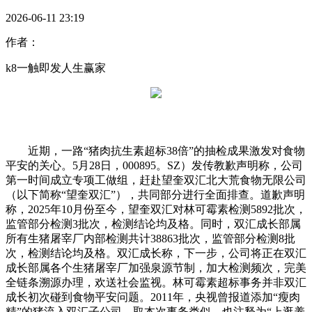
2026-06-11 23:19
作者：
k8一触即发人生赢家
近期，一路“猪肉抗生素超标38倍”的抽检成果激发对食物
平安的关心。5月28日，000895。SZ）发传教歉声明称，公司
第一时间成立专项工做组，赶赴望奎双汇北大荒食物无限公司
（以下简称“望奎双汇”），共同部分进行全面排查。道歉声明
称，2025年10月份至今，望奎双汇对林可霉素检测5892批次，
监管部分检测3批次，检测结论均及格。同时，双汇成长部属
所有生猪屠宰厂内部检测共计38863批次，监管部分检测8批
次，检测结论均及格。双汇成长称，下一步，公司将正在双汇
成长部属各个生猪屠宰厂加强泉源节制，加大检测频次，完美
全链条溯源办理，欢送社会监视。林可霉素超标事务并非双汇
成长初次碰到食物平安问题。2011年，央视曾报道添加“瘦肉
精”的猪流入双汇子公司，取本次事务类似，也注释为“上逛养