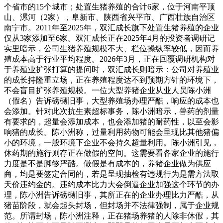
个省市的15个城市；处置生猪养殖的合计6家，位于河南平顶
山、漯河（2家），阜新市、陕西省兴平市、广西壮族自治区
南宁市。2011年至2025年，双汇成长旗下处置生猪养殖的企业
仅从3家添加至6家。双汇成长正在2025年4月的投资者调研记
实里暗示，公司生猪养殖规模不大、栏位操纵率较低，因而养
殖成本高于行业平均程度。2026年3月，正在回覆调研机构对
于养殖业扩张打算的提问时，双汇成长则暗示：公司对养殖业
的成长持隆重立场，正在养殖程度达不到预期方针的环境下，
不会盲目扩张养殖规模。一位大型养猪企业从业人员陈小洲
（假名）告诉磅礴旧事，大型养殖场办理严酷，响应的成本也
会添加。针对此次抗生素超标事务，陈小洲暗示，兽药的剂量
有要求的，超量会添加成本，也会添加猪的耐药性，以至会影
响猪的成长。陈小洲称，过量利用药物可能会呈现比其他猪偏
小的环境，一般环境下企业不会持久超量利用。陈小洲引见，
休药期的施行则存正在做假的空间。这需要看各家企业的施行
力度是不是脚够严酷。做假是有成本的，养猪企业做为供应
商，均是要签定合同的，若是呈现抽检有违规行为是需方法取
天价违约金的。违约成本比力大会倒逼企业加强这个环节的办
理，陈小洲告诉磅礴旧事，其所正在的企业办理比力严酷，从
猪苗阶段，就会起头封场，但封场并不法律强制，属于企业规
范。所谓封场，陈小洲注释，正在猪场养猪的人除非休假，其