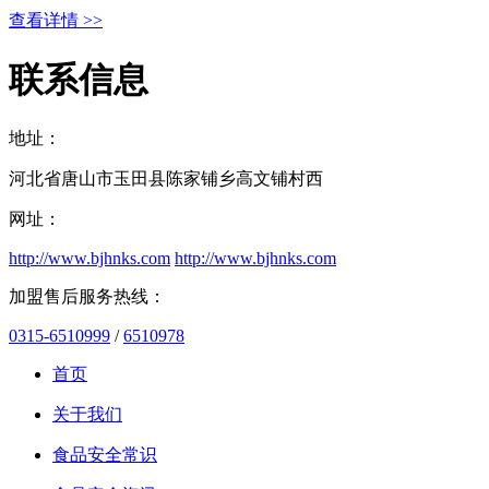
查看详情 >>
联系信息
地址：
河北省唐山市玉田县陈家铺乡高文铺村西
网址：
http://www.bjhnks.com
http://www.bjhnks.com
加盟售后服务热线：
0315-6510999
/
6510978
首页
关于我们
食品安全常识