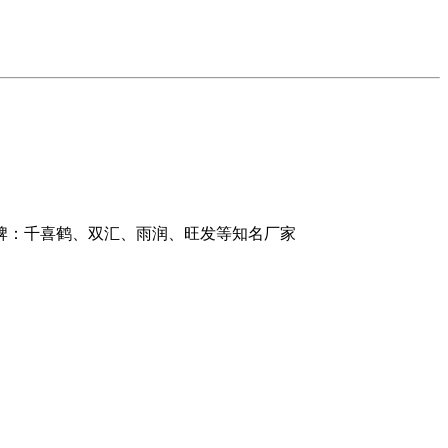
牌：千喜鹤、双汇、雨润、旺发等知名厂家