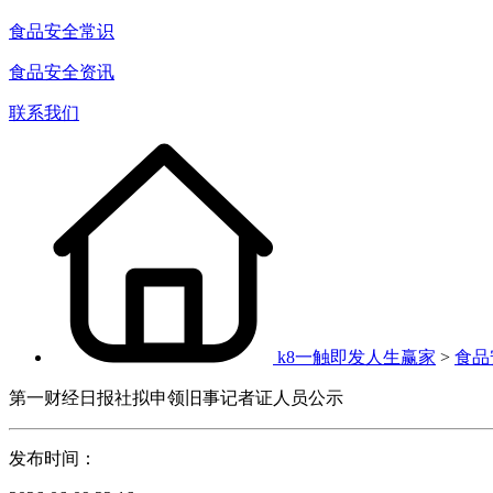
食品安全常识
食品安全资讯
联系我们
k8一触即发人生赢家
>
食品
第一财经日报社拟申领旧事记者证人员公示
发布时间：