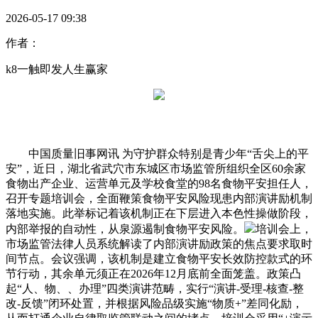
2026-05-17 09:38
作者：
k8一触即发人生赢家
中国质量旧事网讯 为守护群众特别是青少年“舌尖上的平
安”，近日，湖北省武穴市东城区市场监管所组织全区60余家
食物出产企业、运营单元及学校食堂的98名食物平安担任人，
召开专题培训会，全面鞭策食物平安风险现患内部演讲励机制
落地实施。此举标记着该机制正在下层进入本色性操做阶段，
内部举报的自动性，从泉源遏制食物平安风险。
培训会上，
市场监管法律人员系统解读了内部演讲励政策的焦点要求取时
间节点。会议强调，该机制是建立食物平安长效防控款式的环
节行动，其余单元须正在2026年12月底前全面笼盖。政策凸
起“人、物、、办理”四类演讲范畴，实行“演讲-受理-核查-整
改-反馈”闭环处置，并根据风险品级实施“物质+”差同化励，