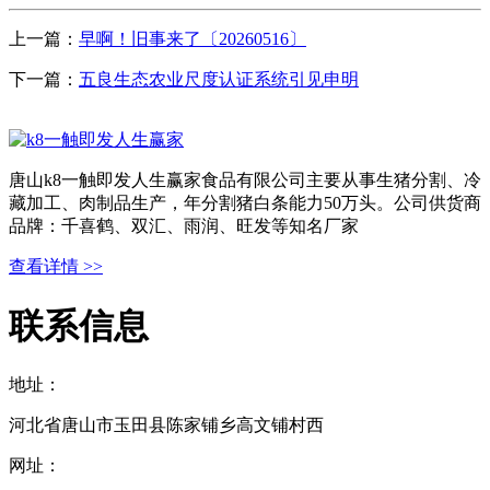
上一篇：
早啊！旧事来了〔20260516〕
下一篇：
五良生态农业尺度认证系统引见申明
唐山k8一触即发人生赢家食品有限公司主要从事生猪分割、冷
藏加工、肉制品生产，年分割猪白条能力50万头。公司供货商
品牌：千喜鹤、双汇、雨润、旺发等知名厂家
查看详情 >>
联系信息
地址：
河北省唐山市玉田县陈家铺乡高文铺村西
网址：