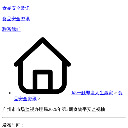
食品安全常识
食品安全资讯
联系我们
k8一触即发人生赢家
>
食
品安全资讯
>
广州市市场监视办理局2026年第3期食物平安监视抽
发布时间：