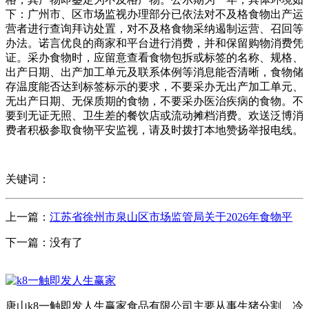
下：广州市、区市场监视办理部分已依法对不及格食物出产运
营者进行查询拜访处置，对不及格食物采纳遏制运营、召回等
办法。诺言优良的商家和平台进行消费，并和保留购物消费凭
证。采办食物时，应留意查看食物包拆或标签的名称、规格、
出产日期、出产加工单元及联系体例等消息能否清晰，食物储
存温度能否达到标签标示的要求，不要采办无出产加工单元、
无出产日期、无保质期的食物，不要采办医治疾病的食物。不
要到无证无照、卫生差的餐饮店或流动摊档消费。欢送泛博消
费者积极参取食物平安监视，请及时拨打本地赞扬举报电线。
关键词：
上一篇：
江苏省徐州市泉山区市场监管局关于2026年食物平
下一篇：没有了
唐山k8一触即发人生赢家食品有限公司主要从事生猪分割、冷