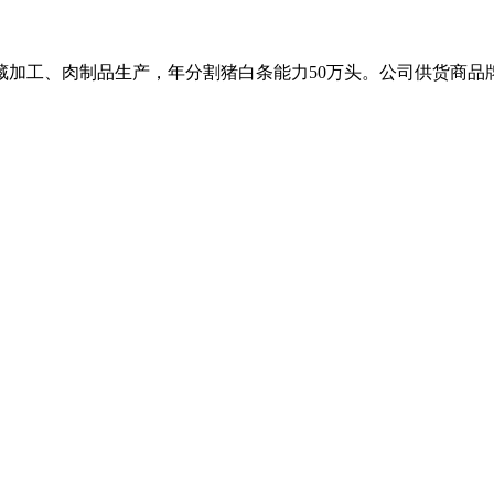
藏加工、肉制品生产，年分割猪白条能力50万头。公司供货商品