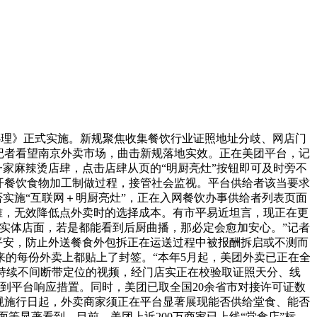
办理》正式实施。新规聚焦收集餐饮行业证照地址分歧、网店门
记者看望南京外卖市场，曲击新规落地实效。正在美团平台，记
一家麻辣烫店肆，点击店肆从页的“明厨亮灶”按钮即可及时旁不
开餐饮食物加工制做过程，接管社会监视。平台供给者该当要求
否实施“互联网＋明厨亮灶”，正在入网餐饮办事供给者列表页面
雅，无效降低点外卖时的选择成本。有市平易近坦言，现正在更
实体店面，若是都能看到后厨曲播，那必定会愈加安心。”记者
物平安，防止外送餐食外包拆正在运送过程中被报酬拆启或不测而
来的每份外卖上都贴上了封签。“本年5月起，美团外卖已正在全
、持续不间断带定位的视频，经门店实正在校验取证照天分、线
到平台响应措置。同时，美团已取全国20余省市对接许可证数
过规施行日起，外卖商家须正在平台显著展现能否供给堂食、能否
面等显著看到。目前，美团上近200万商家已上线“堂食店”标