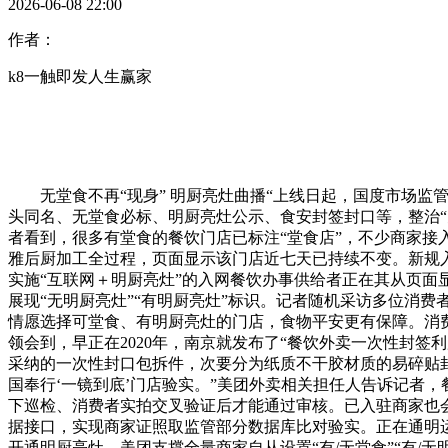
2026-06-08 22:00
作者：
k8一触即发人生赢家
无堂食不再“现身” 明厨亮灶曲播“上线日起，国度市场监
头同名、无堂食必标、明厨亮灶公示、食安封签封口等，整治
者看到，很多有堂食的餐饮门店已标注“堂食店”，不少商家接
雅后厨加工全过程，页面显示该门店近七天已持续不变。新规
实施“互联网＋明厨亮灶”的入网餐饮办事供给者正在其从页面
展现“无明厨亮灶”“有明厨亮灶”标识。记者随机采访多位消
情愿选择可堂食、有明厨亮灶的门店，食物平安更有保障。消
领会到，早正在2020年，南京就发布了“餐饮外卖一次性封
采纳的一次性封口包拆件，次要分为纸质不干胶材质的易碎贴封
国奉行‘一镜到底’门店验实。”美团外卖相关担任人告诉记者
下巡检、消费者实拍交叉验证后才能通过审核。已入驻商家也会
据接口，实现商家证照取监管部分数据库比对验实。正在通明运
开通明厨亮灶，美团支撑全量商家自从设置“有/无堂食”“有/