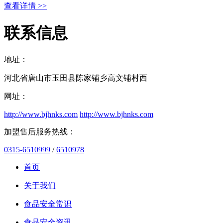
查看详情 >>
联系信息
地址：
河北省唐山市玉田县陈家铺乡高文铺村西
网址：
http://www.bjhnks.com
http://www.bjhnks.com
加盟售后服务热线：
0315-6510999
/
6510978
首页
关于我们
食品安全常识
食品安全资讯