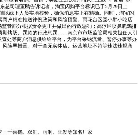
华东总司理董鸥告诉记者，淘宝闪购平台标识已于5月29日上
，并辅以线下人员实地核验，确保消息实正在精确。同时，淘宝闪
卖商户精准推送律例政策和风险预警。雨花台区圆小胖小吃店
场监管部分根据责令更正并做出的行政惩罚；高淳区喷鼻脆鸡排
质期烤肠、罚款的行政惩罚……南京市市场监管局相关担任人引
案查处等商户消息供给给平台，为平台采纳流量、暂停办事等办
、风险早措置。对于查无实体店、运营地址不符等违法违规商
牌：千喜鹤、双汇、雨润、旺发等知名厂家