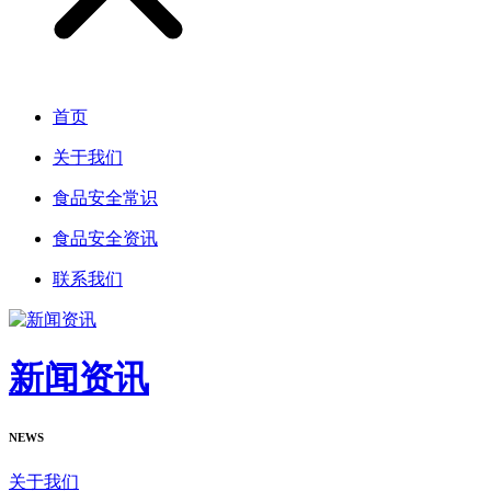
首页
关于我们
食品安全常识
食品安全资讯
联系我们
新闻资讯
NEWS
关于我们