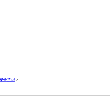
安全常识
>