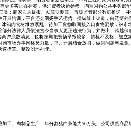
提店”等更多实正在标签，供消费者决策参考。淘宝闪购公共事务部
要有三类：商家自从提报、AI算法测算、市场监管部分数据推送
手开展培训，平台还会阐扬手艺劣势、操纵线上渠道，向泛博外
失，冰箱内食材堆放紊乱、待加工食物取间接入口食物混放，被市
管部分法律人员依法责令当事人更正违法行为，并做出、跨越保
外卖商户底数消息，也将按期把赞扬举报较多、抽检不及格、被立
闪购市场办事网格员力量，每月开展结合放哨，做到问题早发觉
快速措置、整改闭环办理。
藏加工、肉制品生产，年分割猪白条能力50万头。公司供货商品