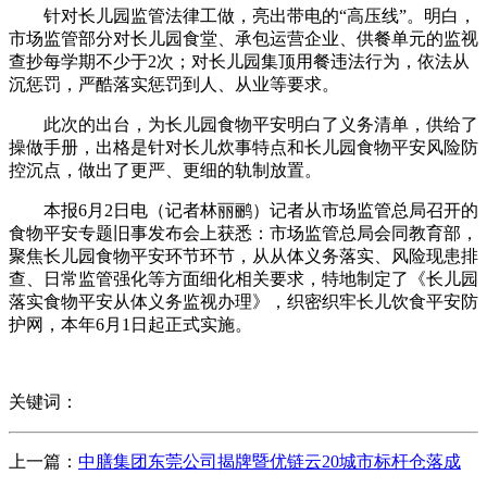
针对长儿园监管法律工做，亮出带电的“高压线”。明白，
市场监管部分对长儿园食堂、承包运营企业、供餐单元的监视
查抄每学期不少于2次；对长儿园集顶用餐违法行为，依法从
沉惩罚，严酷落实惩罚到人、从业等要求。
此次的出台，为长儿园食物平安明白了义务清单，供给了
操做手册，出格是针对长儿炊事特点和长儿园食物平安风险防
控沉点，做出了更严、更细的轨制放置。
本报6月2日电（记者林丽鹂）记者从市场监管总局召开的
食物平安专题旧事发布会上获悉：市场监管总局会同教育部，
聚焦长儿园食物平安环节环节，从从体义务落实、风险现患排
查、日常监管强化等方面细化相关要求，特地制定了《长儿园
落实食物平安从体义务监视办理》，织密织牢长儿饮食平安防
护网，本年6月1日起正式实施。
关键词：
上一篇：
中膳集团东莞公司揭牌暨优链云20城市标杆仓落成