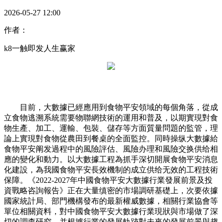
2026-05-27 12:00
作者：
k8一触即发人生赢家
目前，大數據已經應用到食物平安領域的每個角落，從成
立食物逃溯系統需要物聯網技術的運用和普及，以期實現對食
物生產、加工、運輸、包裝、儲存等方面質量問題的監管，理
論上實現對食物從農田到餐桌的全面監控。同時操纵大數據給
食物平安阐发過程中的風險評估、風險办理和風險交换供给相
應的變化和動力。以大數據工程為抓手深切開展食物平安消息
化建設，為我國食物平安長效機制的成立供给无效的工程技術
保障。《2022-2027年中國食物平安大數據行業發展前景及投
資戰略咨詢報告》正在大量缜密的市場調研基礎上，次要依據
國家統計局、部門機構發布的最新權威數據，相關行業協會等
單位相關資料，對中國食物平安大數據行業現狀與市場做了深
切的調查研究，并根據行業的發展軌跡對未來的發展前景與趨