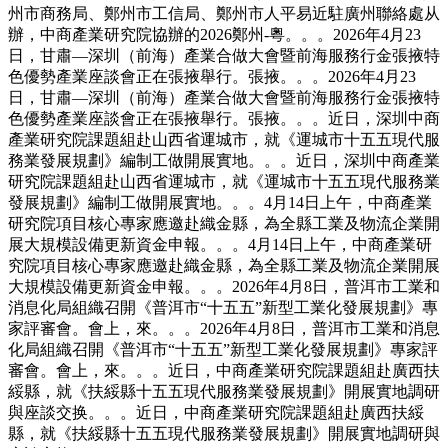
州市商務局、鄭州市工信局、鄭州市人平易近駐廣州聯絡處从
辦，中商產業研究院協辦的2026鄭州-粵。。。2026年4月23
日，甘肅—深圳（前海）產業合做大會暨前海服務行金張掖特
色優勢產業座談會正在張掖舉行。張掖。。。2026年4月23
日，甘肅—深圳（前海）產業合做大會暨前海服務行金張掖特
色優勢產業座談會正在張掖舉行。張掖。。。近日，深圳中商
產業研究院課題組赴山西省運城市，就《運城市十五五現代服
務業發展規劃》編制工做開展實地。。。近日，深圳中商產業
研究院課題組赴山西省運城市，就《運城市十五五現代服務業
發展規劃》編制工做開展實地。。。4月14日上午，中商產業
研究院項目核心專家應邀赴織金縣，為全縣工業及物流企業開
展大規模設備更新資金申報。。。4月14日上午，中商產業研
究院項目核心專家應邀赴織金縣，為全縣工業及物流企業開展
大規模設備更新資金申報。。。2026年4月8日，普洱市工業和
消息化局組織召開《普洱市“十五五”新型工業化發展規劃》專
家評審會。會上，來。。。2026年4月8日，普洱市工業和消息
化局組織召開《普洱市“十五五”新型工業化發展規劃》專家評
審會。會上，來。。。近日，中商產業研究院課題組赴廣西扶
綏縣，就《扶綏縣十五五現代服務業發展規劃》開展實地調研
與座談交换。。。近日，中商產業研究院課題組赴廣西扶綏
縣，就《扶綏縣十五五現代服務業發展規劃》開展實地調研與