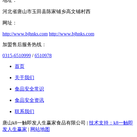
地址：
河北省唐山市玉田县陈家铺乡高文铺村西
网址：
http://www.bjhnks.com
http://www.bjhnks.com
加盟售后服务热线：
0315-6510999
/
6510978
首页
关于我们
食品安全常识
食品安全资讯
联系我们
唐山k8一触即发人生赢家食品有限公司 |
技术支持：k8一触即
发人生赢家
|
网站地图