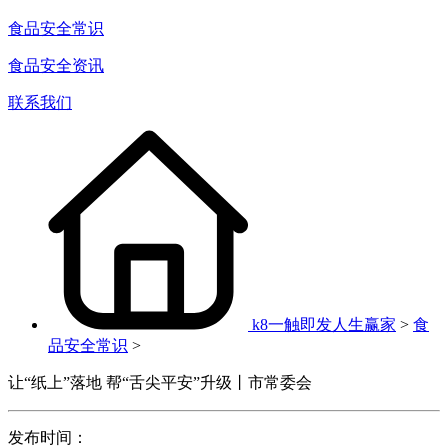
食品安全常识
食品安全资讯
联系我们
k8一触即发人生赢家
>
食
品安全常识
>
让“纸上”落地 帮“舌尖平安”升级丨市常委会
发布时间：