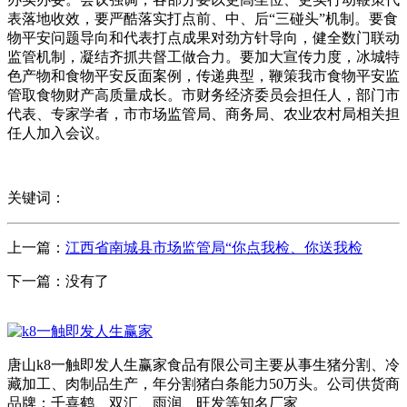
表落地收效，要严酷落实打点前、中、后“三碰头”机制。要食
物平安问题导向和代表打点成果对劲方针导向，健全数门联动
监管机制，凝结齐抓共督工做合力。要加大宣传力度，冰城特
色产物和食物平安反面案例，传递典型，鞭策我市食物平安监
管取食物财产高质量成长。市财务经济委员会担任人，部门市
代表、专家学者，市市场监管局、商务局、农业农村局相关担
任人加入会议。
关键词：
上一篇：
江西省南城县市场监管局“你点我检、你送我检
下一篇：没有了
唐山k8一触即发人生赢家食品有限公司主要从事生猪分割、冷
藏加工、肉制品生产，年分割猪白条能力50万头。公司供货商
品牌：千喜鹤、双汇、雨润、旺发等知名厂家