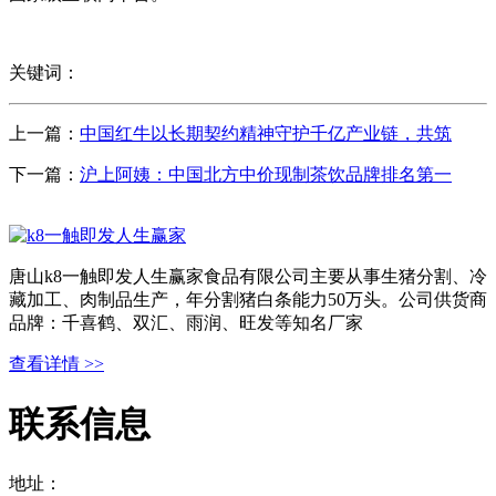
关键词：
上一篇：
中国红牛以长期契约精神守护千亿产业链，共筑
下一篇：
沪上阿姨：中国北方中价现制茶饮品牌排名第一
唐山k8一触即发人生赢家食品有限公司主要从事生猪分割、冷
藏加工、肉制品生产，年分割猪白条能力50万头。公司供货商
品牌：千喜鹤、双汇、雨润、旺发等知名厂家
查看详情 >>
联系信息
地址：