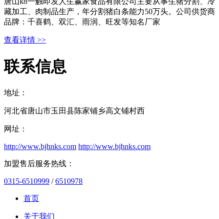
唐山k8一触即发人生赢家食品有限公司主要从事生猪分割、冷
藏加工、肉制品生产，年分割猪白条能力50万头。公司供货商
品牌：千喜鹤、双汇、雨润、旺发等知名厂家
查看详情 >>
联系信息
地址：
河北省唐山市玉田县陈家铺乡高文铺村西
网址：
http://www.bjhnks.com
http://www.bjhnks.com
加盟售后服务热线：
0315-6510999
/
6510978
首页
关于我们