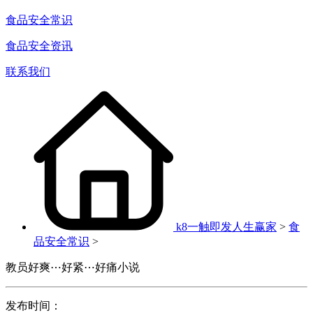
食品安全常识
食品安全资讯
联系我们
k8一触即发人生赢家
>
食
品安全常识
>
教员好爽⋯好紧⋯好痛小说
发布时间：